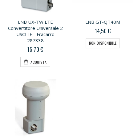
LNB UX-TW LTE
LNB GT-QT40M
Convertitore Universale 2
14,50 €
USCITE - Fracarro
287338
NON DISPONIBILE
15,70 €
ACQUISTA