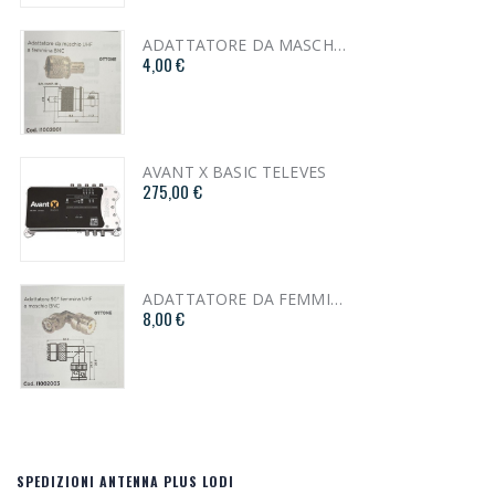
ADATTATORE DA MASCHIO UHF A FEMMINA BNC cod. 1002001
4,00 €
AVANT X BASIC TELEVES
275,00 €
ADATTATORE DA FEMMINA UHF A MASCHIO BNC 90° cod. I1002003
8,00 €
SPEDIZIONI ANTENNA PLUS LODI