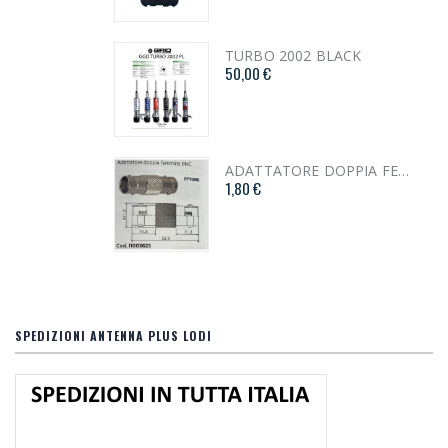
TURBO 2002 BLACK
50,00 €
ADATTATORE DOPPIA FEMMINA BNC cod. 1003625
1,80 €
SPEDIZIONI ANTENNA PLUS LODI