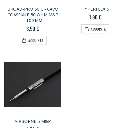
BROAD-PRO 50 C - CAVO
HYPERFLEX 5
COASSIALE 50 OHM M&P
1,90 €
- 10.3MM
3,50 €
ACQUISTA
ACQUISTA
AIRBORNE 5 M&P