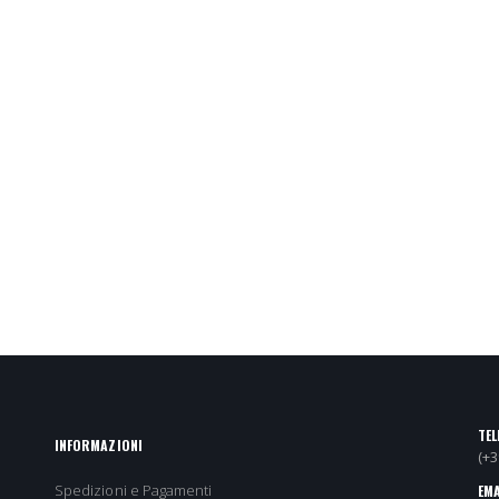
TEL
INFORMAZIONI
(+
Spedizioni e Pagamenti
EMA