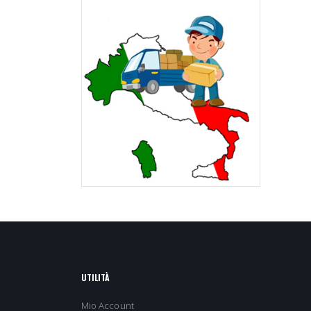
UTILITÀ
Mio Account