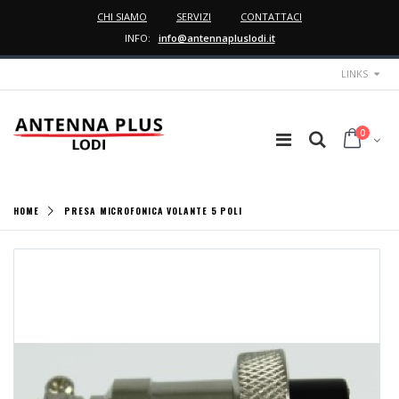
CHI SIAMO
SERVIZI
CONTATTACI
INFO:
info@antennapluslodi.it
LINKS
0
HOME
PRESA MICROFONICA VOLANTE 5 POLI