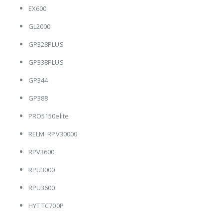
EX600
GL2000
GP328PLUS
GP338PLUS
GP344
GP388
PRO5150elite
RELM: RPV30000
RPV3600
RPU3000
RPU3600
HYT TC700P