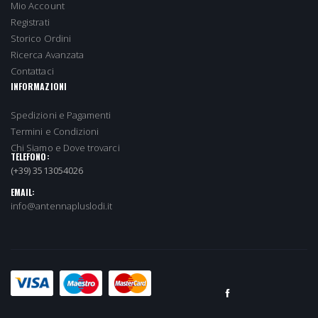
Mio Account
Registrati
Storico Ordini
Ricerca Avanzata
Contattaci
INFORMAZIONI
Spedizioni e Pagamenti
Termini e Condizioni
Chi Siamo e Dove trovarci
TELEFONO:
(+39) 3513054026
EMAIL:
info@antennapluslodi.it