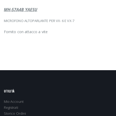
MH-57A4B YAESU
MICROFONO ALTOPARLANTE PER VX- 6 E VX-7
Fornito con attacco a vite
UTILITÀ
Mio Account
Registrati
Storico Ordini