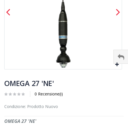
OMEGA 27 'NE'
0 Recensione(i)
Condizione: Prodotto Nuovo
OMEGA 27 'NE'