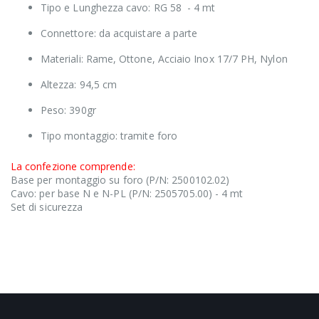
Tipo e Lunghezza cavo: RG 58 - 4 mt
Connettore: da acquistare a parte
Materiali: Rame, Ottone, Acciaio Inox 17/7 PH, Nylon
Altezza: 94,5 cm
Peso: 390gr
Tipo montaggio: tramite foro
La confezione comprende:
Base per montaggio su foro (P/N: 2500102.02)
Cavo: per base N e N-PL (P/N: 2505705.00) - 4 mt
Set di sicurezza