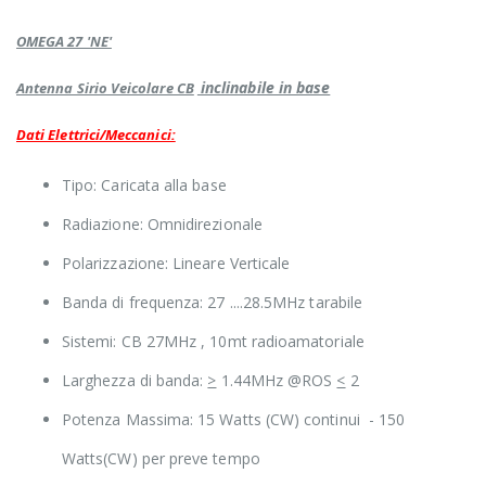
OMEGA 27 'NE'
inclinabile in base
Antenna Sirio Veicolare CB
Dati Elettrici/Meccanici:
Tipo: Caricata alla base
Radiazione: Omnidirezionale
Polarizzazione: Lineare Verticale
Banda di frequenza: 27 ....28.5MHz tarabile
Sistemi: CB 27MHz , 10mt radioamatoriale
Larghezza di banda:
>
1.44MHz @ROS
<
2
Potenza Massima: 15 Watts (CW) continui - 150
Watts(CW) per preve tempo