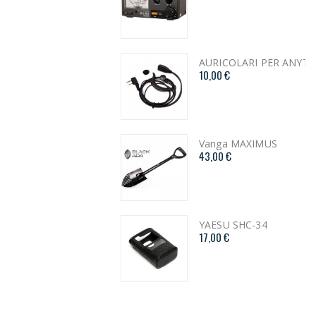
AURICOLARI PER ANYTONE D868/878
10,00 €
Vanga MAXIMUS
43,00 €
YAESU SHC-34
17,00 €