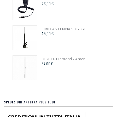
23,00 €
SIRIO ANTENNA SDB 270 BLACK SL
45,00 €
HF20FX Diamond - Antenna veicolare HF monobanda 20MT
57,00 €
SPEDIZIONI ANTENNA PLUS LODI