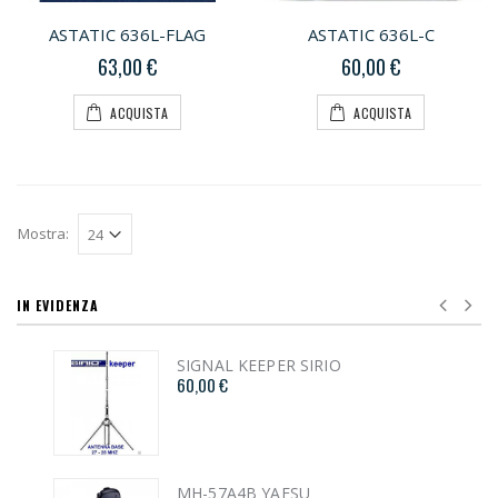
ASTATIC 636L-FLAG
ASTATIC 636L-C
63,00 €
60,00 €
ACQUISTA
ACQUISTA
Mostra:
IN EVIDENZA
SIGNAL KEEPER SIRIO
60,00 €
MH-57A4B YAESU