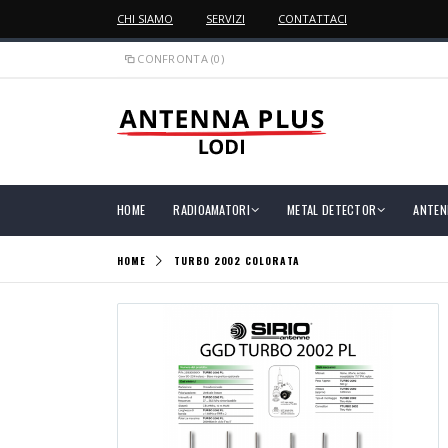
CHI SIAMO
SERVIZI
CONTATTACI
CONFRONTA (0)
HOME
RADIOAMATORI
METAL DETECTOR
ANTEN
HOME
TURBO 2002 COLORATA