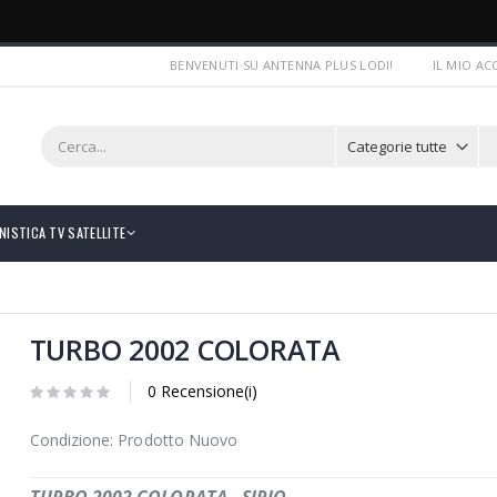
BENVENUTI SU ANTENNA PLUS LODI!
IL MIO A
NISTICA TV SATELLITE
TURBO 2002 COLORATA
0 Recensione(i)
Condizione: Prodotto Nuovo