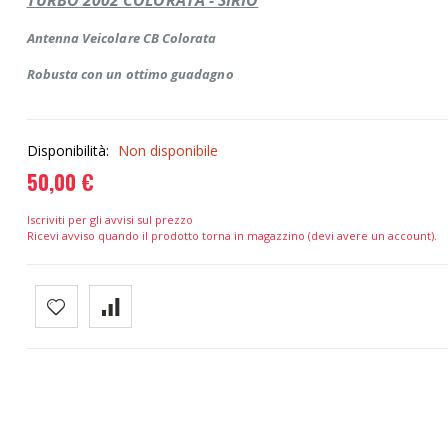
TURBO 2002 COLORATA - SIRIO
Antenna Veicolare CB Colorata
Robusta con un ottimo guadagno
Disponibilità:
Non disponibile
50,00 €
Iscriviti per gli avvisi sul prezzo
Ricevi avviso quando il prodotto torna in magazzino (devi avere un account).