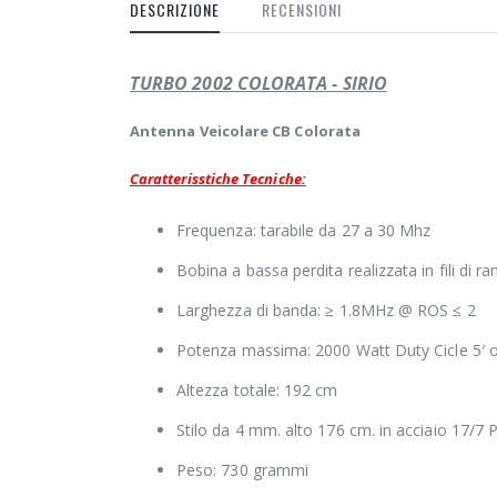
DESCRIZIONE
RECENSIONI
TURBO 2002 COLORATA - SIRIO
Antenna Veicolare CB Colorata
Caratterisstiche Tecniche:
Frequenza: tarabile da 27 a 30 Mhz
Bobina a bassa perdita realizzata in fili di
Larghezza di banda: ≥ 1.8MHz @ ROS ≤ 2
Potenza massima: 2000 Watt Duty Cicle 5′ o
Altezza totale: 192 cm
Stilo da 4 mm. alto 176 cm. in acciaio 17/7 
Peso: 730 grammi